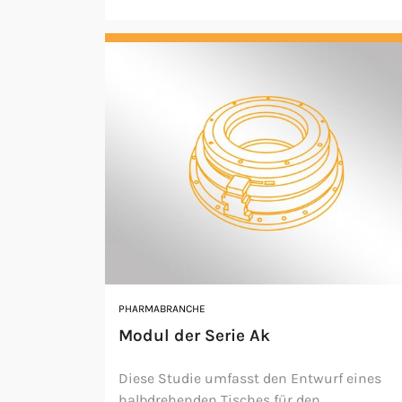
PHARMABRANCHE
Modul der Serie Ak
Diese Studie umfasst den Entwurf eines
halbdrehenden Tisches für den