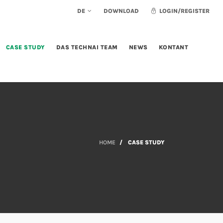
DE
DOWNLOAD
LOGIN/REGISTER
CASE STUDY
DAS TECHNAI TEAM
NEWS
KONTANT
HOME
CASE STUDY