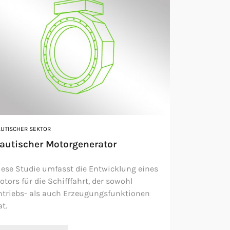
UTISCHER SEKTOR
autischer Motorgenerator
iese Studie umfasst die Entwicklung eines
otors für die Schifffahrt, der sowohl
ntriebs- als auch Erzeugungsfunktionen
t.