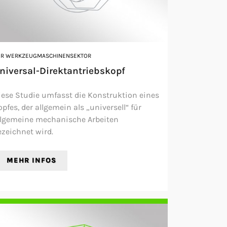
ER WERKZEUGMASCHINENSEKTOR
niversal-Direktantriebskopf
iese Studie umfasst die Konstruktion eines
pfes, der allgemein als „universell“ für
llgemeine mechanische Arbeiten
ezeichnet wird.
MEHR INFOS