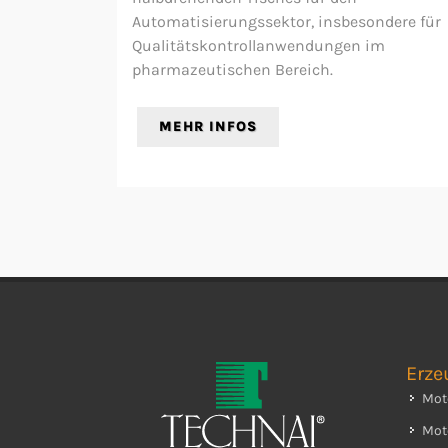
Automatisierungssektor, insbesondere für
Qualitätskontrollanwendungen im
pharmazeutischen Bereich.
MEHR INFOS
Erze
Mot
Mot