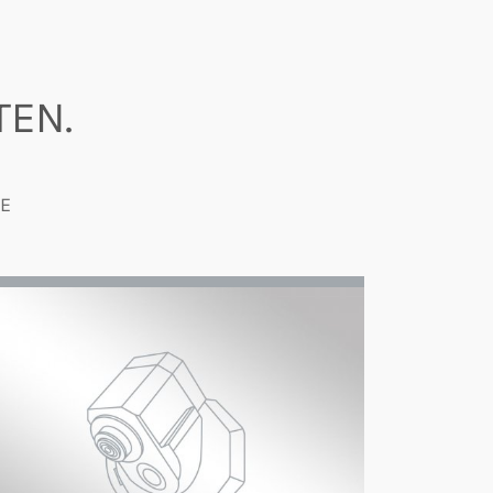
TEN.
VE