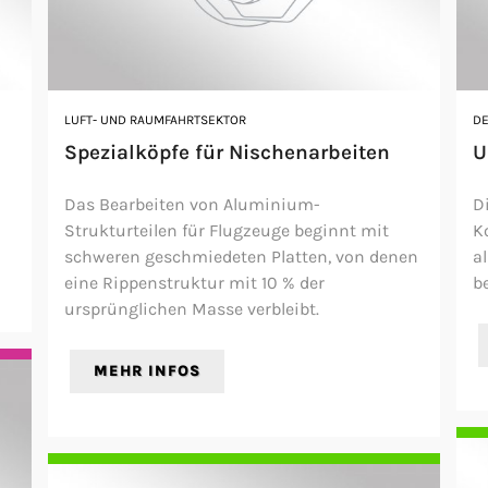
LUFT- UND RAUMFAHRTSEKTOR
D
Spezialköpfe für Nischenarbeiten
U
Das Bearbeiten von Aluminium-
D
Strukturteilen für Flugzeuge beginnt mit
Ko
schweren geschmiedeten Platten, von denen
a
eine Rippenstruktur mit 10 % der
b
ursprünglichen Masse verbleibt.
MEHR INFOS