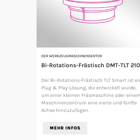
DER WERKZEUGMASCHINENSEKTOR
Bi-Rotations-Frästisch DMT-TLT 210
Der Bi-Rotations-Frästisch TLT Smart ist ei
Plug & Play-Lösung, die entwickelt wurde,
um einer kleinen Fräsmaschine oder eine
Maschinenzentrum eine vierte und fünfte
Achse hinzuzufügen.
MEHR INFOS