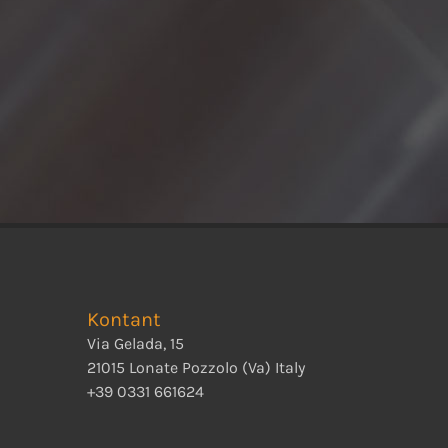
Kontant
Via Gelada, 15
21015 Lonate Pozzolo (Va) Italy
+39 0331 661624