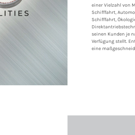
einer Vielzahl vo
Schifffahrt, Automo
Schifffahrt, Ökologi
Direktantriebstech
seinen Kunden je n
Verfügung stellt. E
eine maßgeschneide