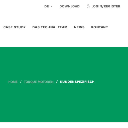
DE
DOWNLOAD
LOGIN/REGISTER
CASE STUDY
DAS TECHNAI TEAM
NEWS
KONTANT
HOME
TORQUE MOTOREN
KUNDENSPEZIFISCH