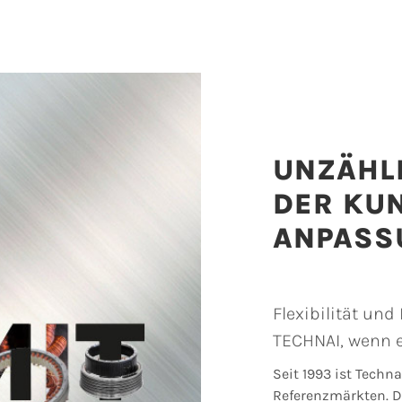
UNZÄHL
DER KU
ANPASS
Flexibilität und
TECHNAI, wenn 
Seit 1993 ist Techn
Referenzmärkten. D