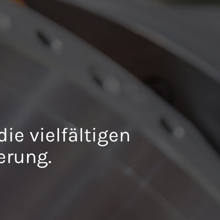
ie vielfältigen
erung.