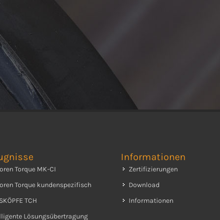
ugnisse
Informationen
oren Torque MK-CI
Zertifizierungen
oren Torque kundenspezifisch
Download
SKÖPFE TCH
Informationen
elligente Lösungsübertragung