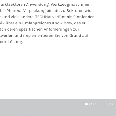
n Marktsektoren Anwendung: Werkzeugmaschinen,
bil, Pharma, Verpackung bis hin zu Sektoren wie
e und viele andere. TECHNAI verfügt als Pionier der
nik über ein umfangreiches Know-how, das er
ach deren spezifischen Anforderungen zur
ntwerfen und implementieren Sie von Grund auf
rte Lösung.