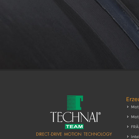
Erze
Mot
Mot
FRÄ
Int