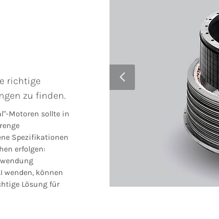
e richtige
ngen zu finden.
"-Motoren sollte in
renge
ene Spezifikationen
hen erfolgen:
erwendung
AI wenden, können
ichtige Lösung für